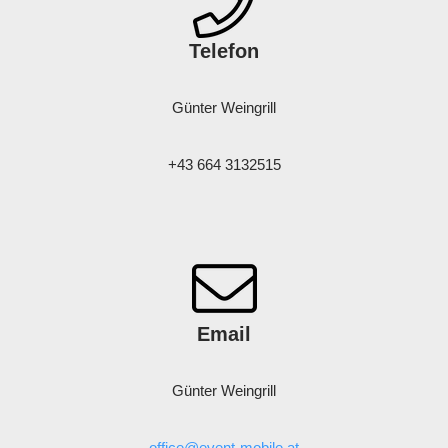
Telefon
Günter Weingrill
+43 664 3132515
Email
Günter Weingrill
office@event-mobile.at